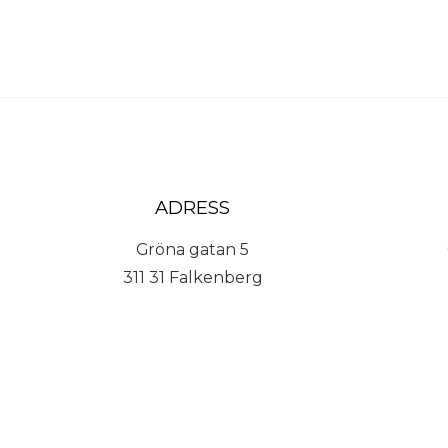
ADRESS
Gröna gatan 5
311 31 Falkenberg