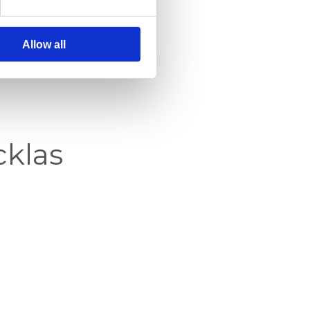
Allow all
cklas