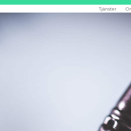
Tjänster
Om