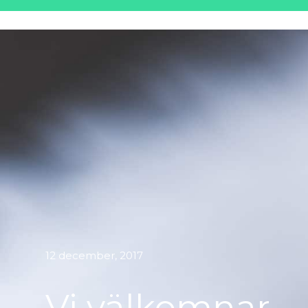
12 december, 2017
Vi välkomnar