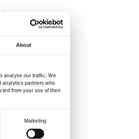
lt.
ram emot!
About
 analyse our traffic. We
d analytics partners who
cted from your use of their
Marketing