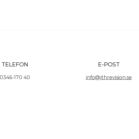
TELEFON
E-POST
0346-170 40
info@jthrevision.se