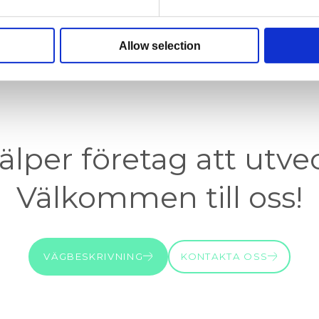
GÅ TILLBAKA
Allow selection
jälper företag att utve
Välkommen till oss!
VÄGBESKRIVNING
KONTAKTA OSS