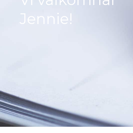
Jennie!